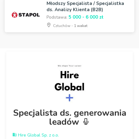
Młodszy Specjalista / Specjalistka
ds. Analizy Klienta (B2B)
5 000 - 6 000 zł
Podstawa:
Człuchów -
1 wakat
Specjalista ds. generowania
leadów
Hire Global Sp. z o.o.