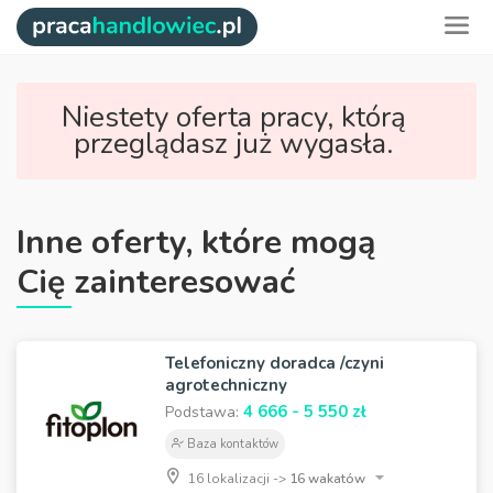
Niestety oferta pracy, którą
przeglądasz już wygasła.
Inne oferty, które mogą
Cię zainteresować
Telefoniczny doradca /czyni
agrotechniczny
4 666 - 5 550 zł
Podstawa:
Baza kontaktów
16 lokalizacji ->
16 wakatów