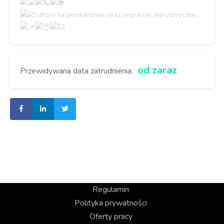
Szkolenia produktowe oraz wsparcie merytoryczne.
od zaraz
Przewidywana data zatrudnienia:
Regulamin
Polityka prywatności
Oferty pracy