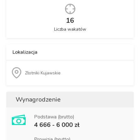
16
Liczba wakatów
Lokalizacja
Złotniki Kujawskie
Wynagrodzenie
Podstawa (brutto)
4 666 - 6 000 zł
Prowizja (brutto)