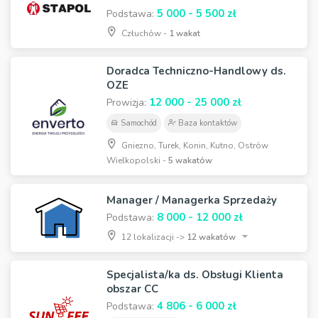
5 000 - 5 500 zł
Podstawa:
Człuchów -
1 wakat
Doradca Techniczno-Handlowy ds.
OZE
12 000 - 25 000 zł
Prowizja:
Samochód
Baza kontaktów
Gniezno, Turek, Konin, Kutno, Ostrów
Wielkopolski -
5 wakatów
Manager / Managerka Sprzedaży
8 000 - 12 000 zł
Podstawa:
12 lokalizacji ->
12 wakatów
Specjalista/ka ds. Obsługi Klienta
obszar CC
4 806 - 6 000 zł
Podstawa: