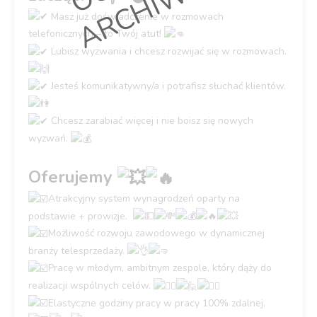
E
Masz już doświadczenie w rozmowach
telefonicznych – to Twój atut!
Lubisz wyzwania i chcesz rozwijać się w rozmowach.
Jesteś komunikatywny/a i potrafisz słuchać klientów.
Chcesz zarabiać więcej i nie boisz się nowych
wyzwań.
Oferujemy
Atrakcyjny system wynagrodzeń oparty na
podstawie + prowizje.
Możliwość rozwoju zawodowego w dynamicznej
branży telesprzedaży.
Pracę w młodym, ambitnym zespole, który dąży do
realizacji wspólnych celów.
Elastyczne godziny pracy w pracy 100% zdalnej.