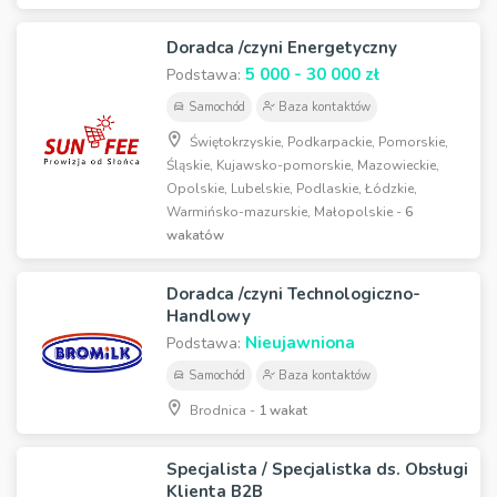
Doradca /czyni Energetyczny
5 000 - 30 000 zł
Podstawa:
Samochód
Baza kontaktów
Świętokrzyskie, Podkarpackie, Pomorskie,
Śląskie, Kujawsko-pomorskie, Mazowieckie,
Opolskie, Lubelskie, Podlaskie, Łódzkie,
Warmińsko-mazurskie, Małopolskie -
6
wakatów
Doradca /czyni Technologiczno-
Handlowy
Nieujawniona
Podstawa:
Samochód
Baza kontaktów
Brodnica -
1 wakat
Specjalista / Specjalistka ds. Obsługi
Klienta B2B