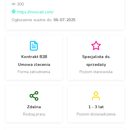
300
https://invocall.com/
Ogłoszenie ważne do:
06-07-2025
Kontrakt B2B
Specjalista ds.
Umowa zlecenia
sprzedaży
Forma zatrudnienia
Poziom stanowiska
Zdalna
1 - 3 lat
Rodzaj pracy
Poziom doświadczenia