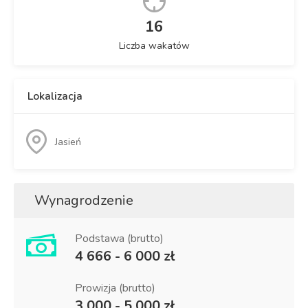
16
Liczba wakatów
Lokalizacja
Jasień
Wynagrodzenie
Podstawa (brutto)
4 666 - 6 000 zł
Prowizja (brutto)
3 000 - 5 000 zł