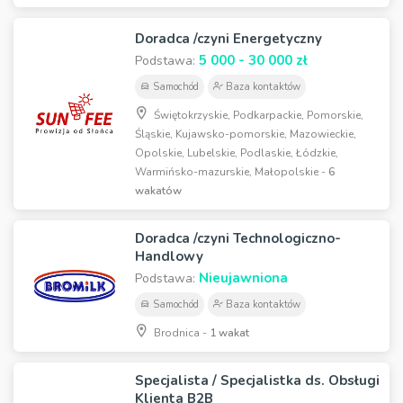
Doradca /czyni Energetyczny
5 000 - 30 000 zł
Podstawa:
Samochód
Baza kontaktów
Świętokrzyskie, Podkarpackie, Pomorskie,
Śląskie, Kujawsko-pomorskie, Mazowieckie,
Opolskie, Lubelskie, Podlaskie, Łódzkie,
Warmińsko-mazurskie, Małopolskie -
6
wakatów
Doradca /czyni Technologiczno-
Handlowy
Nieujawniona
Podstawa:
Samochód
Baza kontaktów
Brodnica -
1 wakat
Specjalista / Specjalistka ds. Obsługi
Klienta B2B