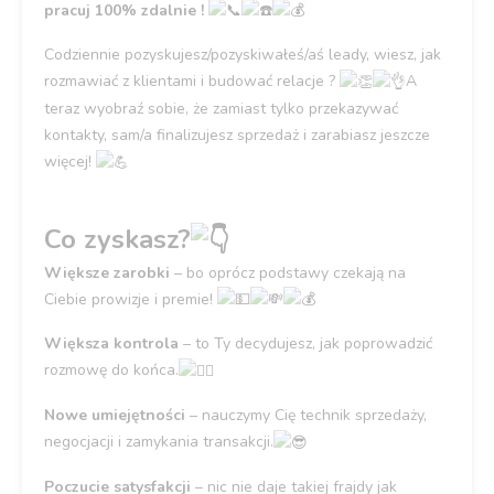
pracuj 100% zdalnie !
Codziennie pozyskujesz/pozyskiwałeś/aś leady, wiesz, jak
rozmawiać z klientami i budować relacje ?
A
teraz wyobraź sobie, że zamiast tylko przekazywać
kontakty, sam/a finalizujesz sprzedaż i zarabiasz jeszcze
więcej!
Co zyskasz?
Większe zarobki
– bo oprócz podstawy czekają na
Ciebie prowizje i premie!
Większa kontrola
– to Ty decydujesz, jak poprowadzić
rozmowę do końca.
Nowe umiejętności
– nauczymy Cię technik sprzedaży,
negocjacji i zamykania transakcji.
Poczucie satysfakcji
– nic nie daje takiej frajdy jak