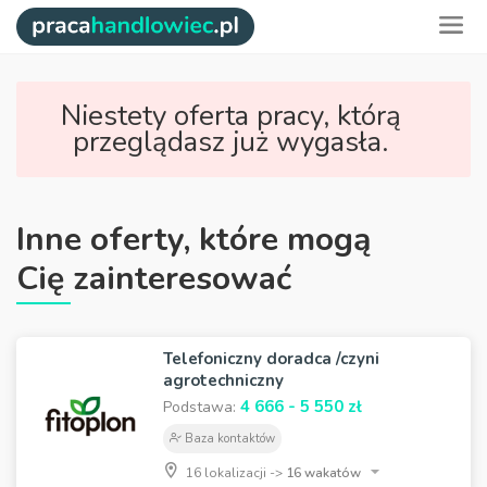
Niestety oferta pracy, którą
przeglądasz już wygasła.
Inne oferty, które mogą
Cię zainteresować
Telefoniczny doradca /czyni
agrotechniczny
4 666 - 5 550 zł
Podstawa:
Baza kontaktów
16 lokalizacji ->
16 wakatów