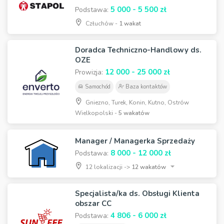
5 000 - 5 500 zł
Podstawa:
Człuchów -
1 wakat
Doradca Techniczno-Handlowy ds.
OZE
12 000 - 25 000 zł
Prowizja:
Samochód
Baza kontaktów
Gniezno, Turek, Konin, Kutno, Ostrów
Wielkopolski -
5 wakatów
Manager / Managerka Sprzedaży
8 000 - 12 000 zł
Podstawa:
12 lokalizacji ->
12 wakatów
Specjalista/ka ds. Obsługi Klienta
obszar CC
4 806 - 6 000 zł
Podstawa: