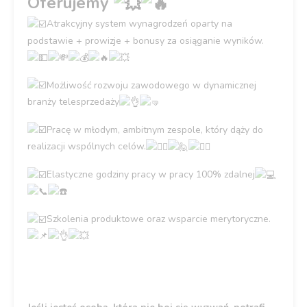
Oferujemy
Atrakcyjny system wynagrodzeń oparty na
podstawie + prowizje + bonusy za osiąganie wyników.
Możliwość rozwoju zawodowego w dynamicznej
branży telesprzedaży
Pracę w młodym, ambitnym zespole, który dąży do
realizacji wspólnych celów.
Elastyczne godziny pracy w pracy 100% zdalnej
Szkolenia produktowe oraz wsparcie merytoryczne.