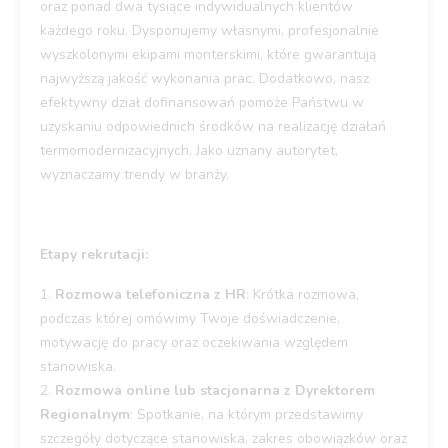
oraz ponad dwa tysiące indywidualnych klientów
każdego roku. Dysponujemy własnymi, profesjonalnie
wyszkolonymi ekipami monterskimi, które gwarantują
najwyższą jakość wykonania prac. Dodatkowo, nasz
efektywny dział dofinansowań pomoże Państwu w
uzyskaniu odpowiednich środków na realizację działań
termomodernizacyjnych. Jako uznany autorytet,
wyznaczamy trendy w branży.
Etapy rekrutacji:
1️.
Rozmowa telefoniczna z HR
: Krótka rozmowa,
podczas której omówimy Twoje doświadczenie,
motywację do pracy oraz oczekiwania względem
stanowiska.
2️.
Rozmowa online lub stacjonarna z Dyrektorem
Regionalnym
: Spotkanie, na którym przedstawimy
szczegóły dotyczące stanowiska, zakres obowiązków oraz