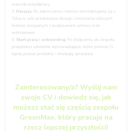
warunki współpracy.
3️.
Decyzja
: Po zakończeniu rozmów skontaktujemy się z
Tobą w celu przekazania decyzji i omówienia dalszych
kroków związanych z podpisaniem umowy oraz
wdrożeniem.
4.
Start pracy i onboarding
: Po dołączeniu do zespołu
przejdziesz szkolenie wprowadzające, które pomoże Ci
lepiej poznać produkty i strategię sprzedaży.
Zainteresowany/a? Wyślij nam
swoje CV i dowiedz się, jak
możesz stać się częścią zespołu
GreenMax, który pracuje na
rzecz lepszej przyszłości!