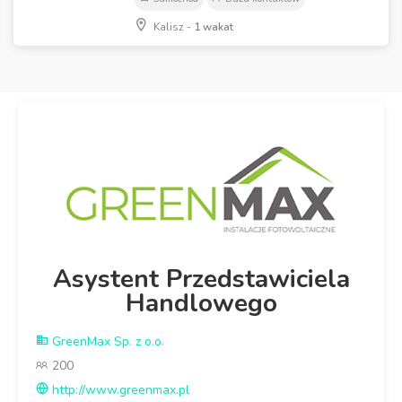
Kalisz -
1 wakat
Asystent Przedstawiciela
Handlowego
GreenMax Sp. z o.o.
200
http://www.greenmax.pl