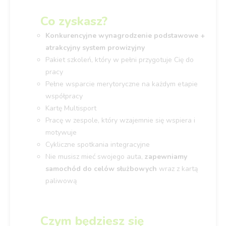
Co zyskasz?
Konkurencyjne wynagrodzenie podstawowe +
atrakcyjny system prowizyjny
Pakiet szkoleń, który w pełni przygotuje Cię do
pracy
Pełne wsparcie merytoryczne na każdym etapie
współpracy
Kartę Multisport
Pracę w zespole, który wzajemnie się wspiera i
motywuje
Cykliczne spotkania integracyjne
Nie musisz mieć swojego auta,
zapewniamy
samochód do celów służbowych
wraz z kartą
paliwową
Czym będziesz się