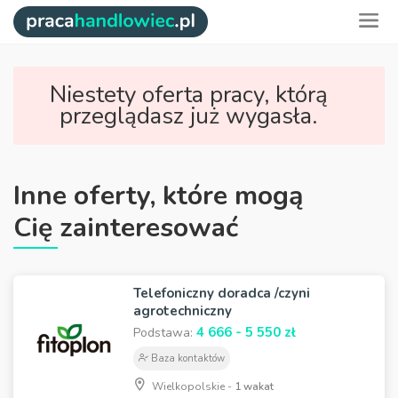
Niestety oferta pracy, którą
przeglądasz już wygasła.
Inne oferty, które mogą
Cię zainteresować
Telefoniczny doradca /czyni
agrotechniczny
4 666 - 5 550 zł
Podstawa:
Baza kontaktów
Wielkopolskie -
1 wakat