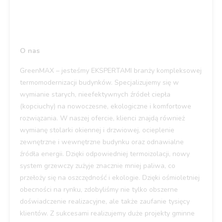
O nas
GreenMAX – jesteśmy EKSPERTAMI branży kompleksowej
termomodernizacji budynków. Specjalizujemy się w
wymianie starych, nieefektywnych źródeł ciepła
(kopciuchy) na nowoczesne, ekologiczne i komfortowe
rozwiązania. W naszej ofercie, klienci znajdą również
wymianę stolarki okiennej i drzwiowej, ocieplenie
zewnętrzne i wewnętrzne budynku oraz odnawialne
źródła energii. Dzięki odpowiedniej termoizolacji, nowy
system grzewczy zużyje znacznie mniej paliwa, co
przełoży się na oszczędność i ekologie. Dzięki ośmioletniej
obecności na rynku, zdobyliśmy nie tylko obszerne
doświadczenie realizacyjne, ale także zaufanie tysięcy
klientów. Z sukcesami realizujemy duże projekty gminne