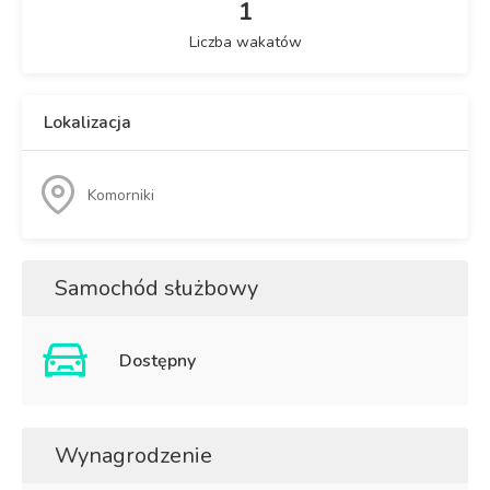
1
Liczba wakatów
Lokalizacja
Komorniki
Samochód służbowy
Dostępny
Wynagrodzenie