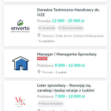
Doradca Techniczno-Handlowy ds.
OZE
12 000 - 25 000 zł
Prowizja:
Samochód
Baza kontaktów
Gniezno, Turek, Konin, Ostrów Wielkopolski
-
5 wakatów
Manager / Managerka Sprzedaży
NOWA
8 000 - 12 000 zł
Podstawa:
Poznań -
1 wakat
Lider sprzedaży - Rozwijaj się,
zarabiaj i buduj relacje z ludźmi
7 000 - 10 000 zł
Podstawa:
Baza kontaktów