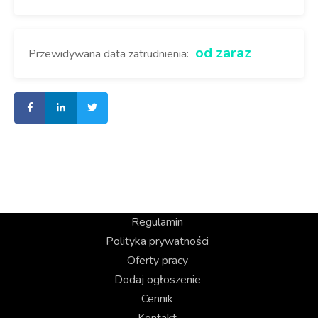
od zaraz
Przewidywana data zatrudnienia:
Regulamin
Polityka prywatności
Oferty pracy
Dodaj ogłoszenie
Cennik
Kontakt