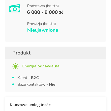
Podstawa (brutto)
6 000 - 9 000 zł
Prowizja (brutto)
Nieujawniona
Produkt
Energia odnawialna
Klient -
B2C
Baza kontaktów -
Nie
Kluczowe umiejętności