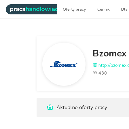
|
Oferty pracy
Cennik
Dla
Najlepsi ludzie sprzedaży dl
Bzomex S
http://bzomex.
430
Aktualne oferty pracy