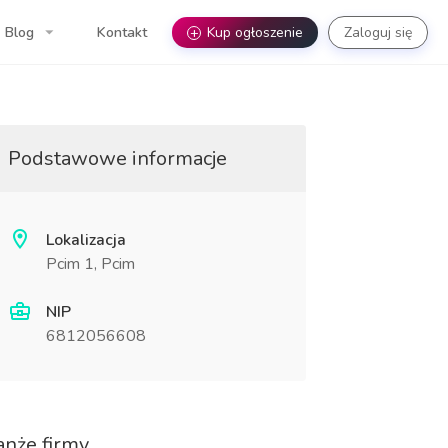
Blog
Kontakt
+
Kup ogłoszenie
Zaloguj się
Podstawowe informacje
Lokalizacja
Pcim 1, Pcim
NIP
6812056608
anże firmy