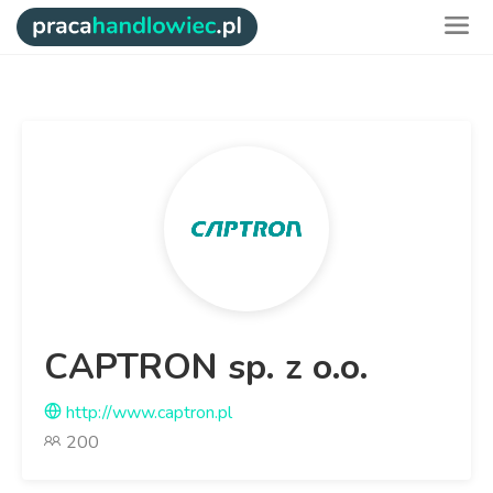
CAPTRON sp. z o.o.
http://www.captron.pl
200