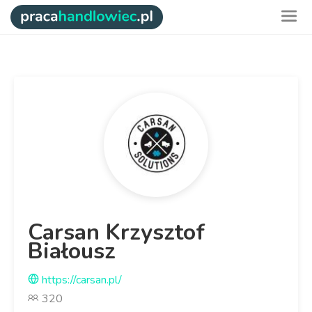
Carsan Krzysztof
Białousz
https://carsan.pl/
320