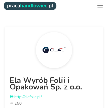
Ela Wyrób Folii i
Opakowań Sp. z o.o.
http://elafolie.pl/
250