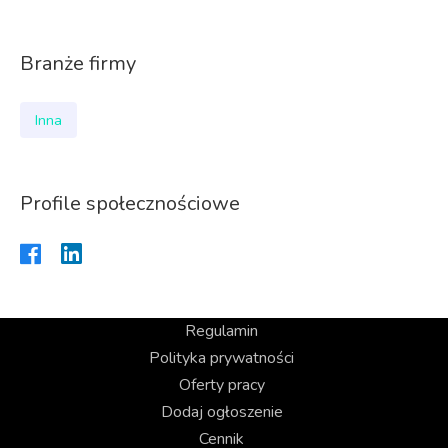
Branże firmy
Inna
Profile społecznościowe
Regulamin
Polityka prywatności
Oferty pracy
Dodaj ogłoszenie
Cennik