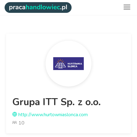
Grupa ITT Sp. z o.o.
http://www.hurtowniaslonca.com
10