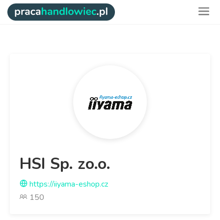
HSI Sp. zo.o.
https://iiyama-eshop.cz
150