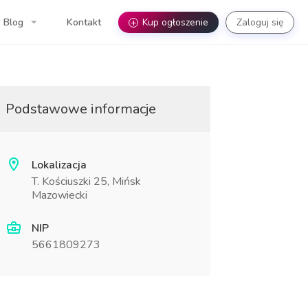
Blog
Kontakt
+
Kup ogłoszenie
Zaloguj się
Podstawowe informacje
Lokalizacja
T. Kościuszki 25, Mińsk
Mazowiecki
NIP
5661809273