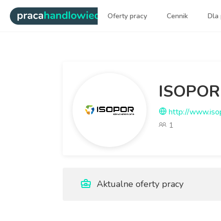
|
Oferty pracy
Cennik
Dla
Najlepsi ludzie sprzedaży dl
ISOPOR
http://www.isop
1
Aktualne oferty pracy