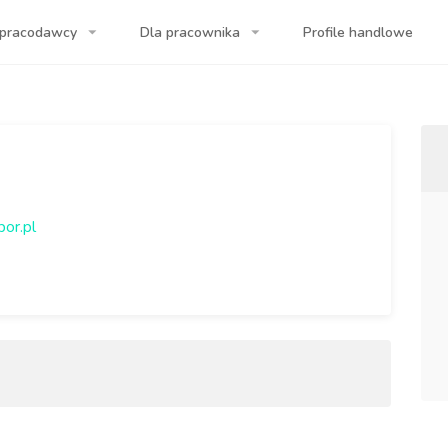
 pracodawcy
Dla pracownika
Profile handlowe
a Twojej firmy!
or.pl