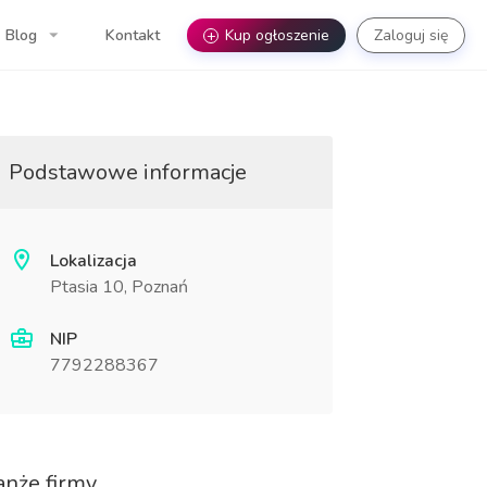
Blog
Kontakt
+
Kup ogłoszenie
Zaloguj się
Podstawowe informacje
Lokalizacja
Ptasia 10, Poznań
NIP
7792288367
anże firmy