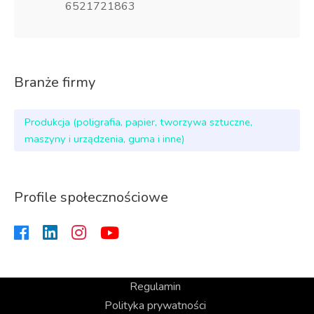
6521721863
Branże firmy
Produkcja (poligrafia, papier, tworzywa sztuczne,
maszyny i urządzenia, guma i inne)
Profile społecznościowe
Regulamin
Polityka prywatności