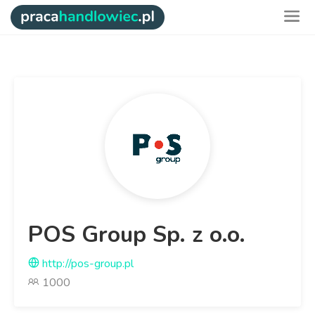
POS Group Sp. z o.o.
http://pos-group.pl
1000