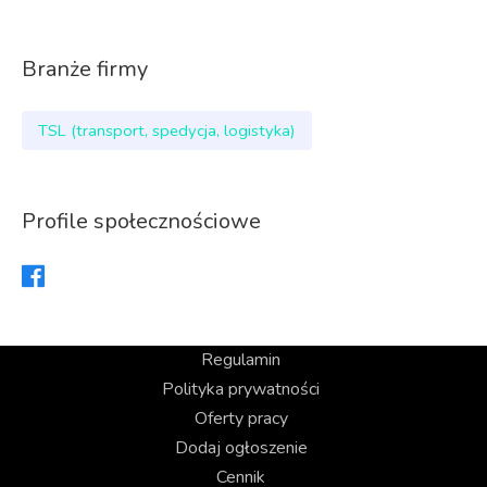
Branże firmy
TSL (transport, spedycja, logistyka)
Profile społecznościowe
Regulamin
Polityka prywatności
Oferty pracy
Dodaj ogłoszenie
Cennik