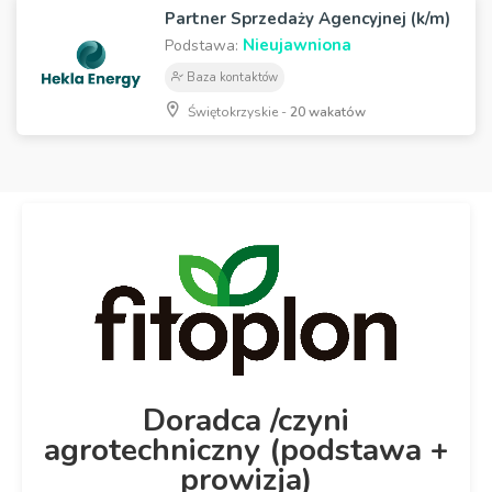
Partner Sprzedaży Agencyjnej (k/m)
Nieujawniona
Podstawa:
Baza kontaktów
Świętokrzyskie -
20 wakatów
Doradca /czyni
agrotechniczny (podstawa +
prowizja)