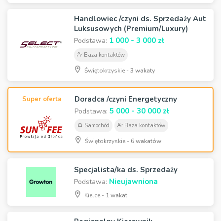
Handlowiec /czyni ds. Sprzedaży Aut
Luksusowych (Premium/Luxury)
1 000 - 3 000 zł
Podstawa:
Baza kontaktów
Świętokrzyskie -
3 wakaty
Doradca /czyni Energetyczny
Super oferta
5 000 - 30 000 zł
Podstawa:
Samochód
Baza kontaktów
Świętokrzyskie -
6 wakatów
Specjalista/ka ds. Sprzedaży
Nieujawniona
Podstawa:
Kielce -
1 wakat