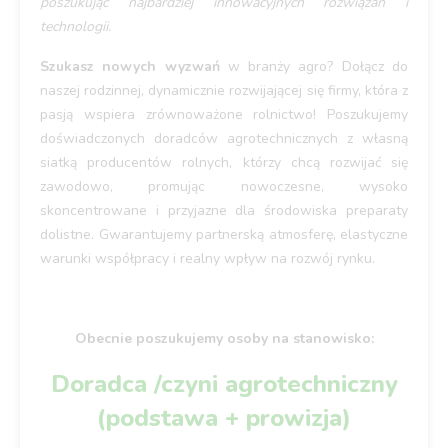
poszukując najbardziej innowacyjnych rozwiązań i
technologii.
Szukasz nowych wyzwań
w branży agro? Dołącz do
naszej rodzinnej, dynamicznie rozwijającej się firmy, która z
pasją wspiera zrównoważone rolnictwo! Poszukujemy
doświadczonych doradców agrotechnicznych z własną
siatką producentów rolnych, którzy chcą rozwijać się
zawodowo, promując nowoczesne, wysoko
skoncentrowane i przyjazne dla środowiska preparaty
dolistne. Gwarantujemy partnerską atmosferę, elastyczne
warunki współpracy i realny wpływ na rozwój rynku.
Obecnie poszukujemy osoby na stanowisko:
Doradca /czyni agrotechniczny
(podstawa + prowizja)