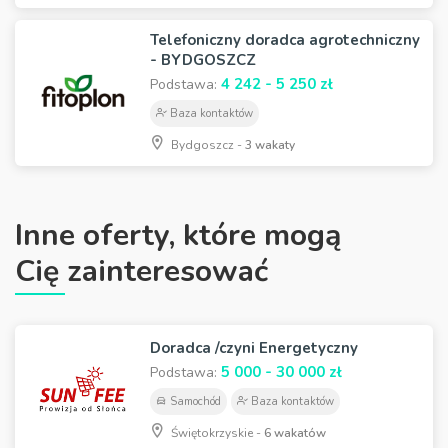
Telefoniczny doradca agrotechniczny
- BYDGOSZCZ
4 242 - 5 250 zł
Podstawa:
Baza kontaktów
Bydgoszcz -
3 wakaty
Inne oferty, które mogą
Cię zainteresować
Doradca /czyni Energetyczny
5 000 - 30 000 zł
Podstawa:
Samochód
Baza kontaktów
Świętokrzyskie -
6 wakatów