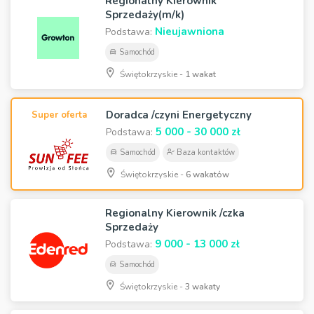
Regionalny Kierownik
Sprzedaży(m/k)
Nieujawniona
Podstawa:
Samochód
Świętokrzyskie -
1 wakat
Doradca /czyni Energetyczny
Super oferta
5 000 - 30 000 zł
Podstawa:
Samochód
Baza kontaktów
Świętokrzyskie -
6 wakatów
Regionalny Kierownik /czka
Sprzedaży
9 000 - 13 000 zł
Podstawa:
Samochód
Świętokrzyskie -
3 wakaty