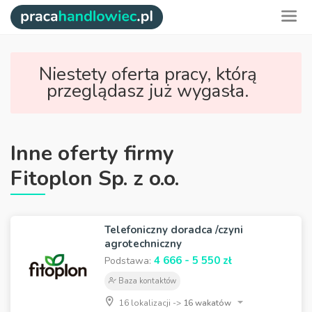
Niestety oferta pracy, którą
przeglądasz już wygasła.
Inne oferty firmy
Fitoplon Sp. z o.o.
Telefoniczny doradca /czyni
agrotechniczny
4 666 - 5 550 zł
Podstawa:
Baza kontaktów
16 lokalizacji ->
16 wakatów