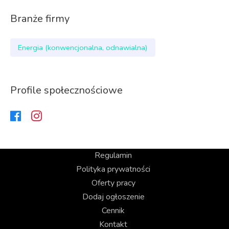
Branże firmy
Energia (konwencjonalna, odnawialna)
Profile społecznościowe
Regulamin
Polityka prywatności
Oferty pracy
Dodaj ogłoszenie
Cennik
Kontakt