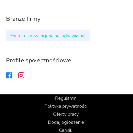
Branże firmy
Energia (konwencjonalna, odnawialna)
Profile społecznościowe
Regulamin
Polityka prywatności
Oferty pracy
Dodaj ogłoszenie
Cennik