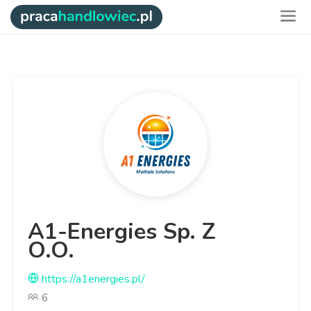
A1-Energies Sp. Z
O.O.
https://a1energies.pl/
6