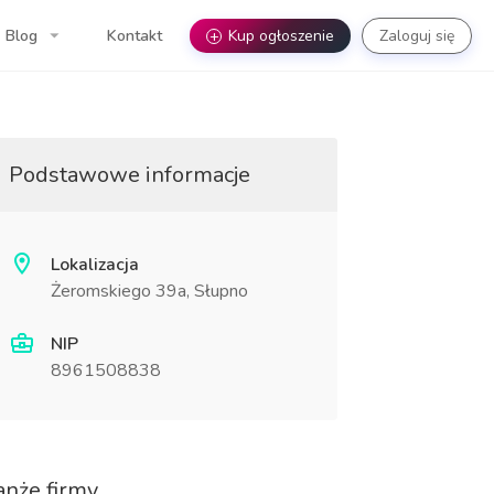
Blog
Kontakt
+
Kup ogłoszenie
Zaloguj się
Podstawowe informacje
Lokalizacja
Żeromskiego 39a, Słupno
NIP
8961508838
anże firmy