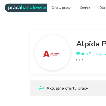
|
Oferty pracy
Cennik
Dla
Najlepsi ludzie sprzedaży dl
Alpida 
http://alpidapo
7
Aktualne oferty pracy