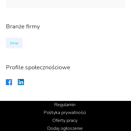
Branże firmy
Inna
Profile społecznościowe
Regulamin
Polityka prywatności
Oferty pracy
Dodaj ogłoszenie