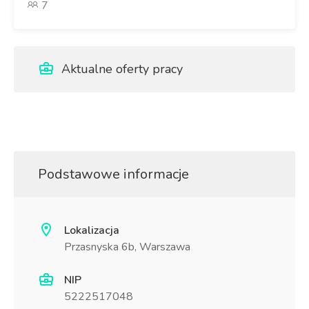
7
Aktualne oferty pracy
Podstawowe informacje
Lokalizacja
Przasnyska 6b, Warszawa
NIP
5222517048