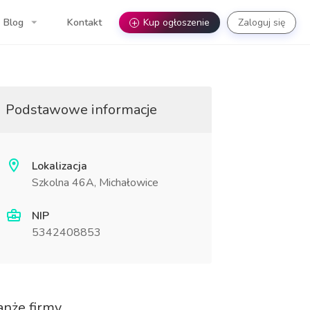
Blog
Kontakt
+
Kup ogłoszenie
Zaloguj się
Podstawowe informacje
Lokalizacja
Szkolna 46A, Michałowice
NIP
5342408853
anże firmy