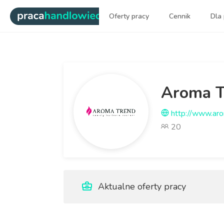
|
Oferty pracy
Cennik
Dla
Najlepsi ludzie sprzedaży dl
Aroma Tr
http://www.aro
20
Aktualne oferty pracy