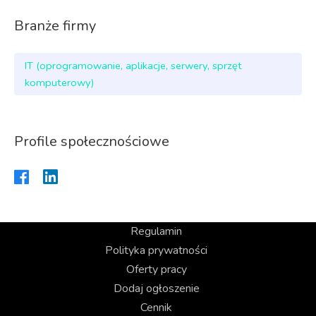
Branże firmy
IT (oprogramowanie, aplikacje, serwery, sprzęt
komputerowy)
Profile społecznościowe
Regulamin
Polityka prywatności
Oferty pracy
Dodaj ogłoszenie
Cennik