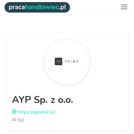
AYP Sp. z o.o.
https://ayprime.pl/
50