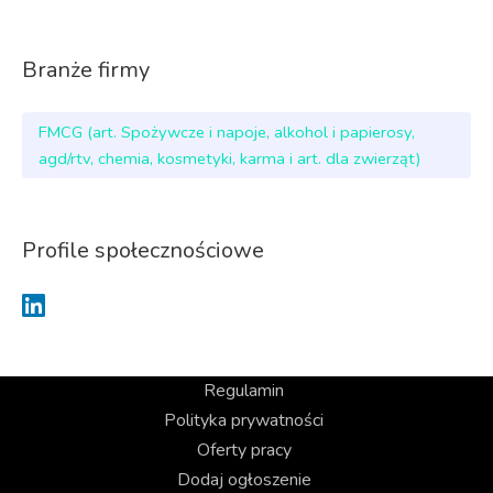
Branże firmy
FMCG (art. Spożywcze i napoje, alkohol i papierosy,
agd/rtv, chemia, kosmetyki, karma i art. dla zwierząt)
Profile społecznościowe
Regulamin
Polityka prywatności
Oferty pracy
Dodaj ogłoszenie