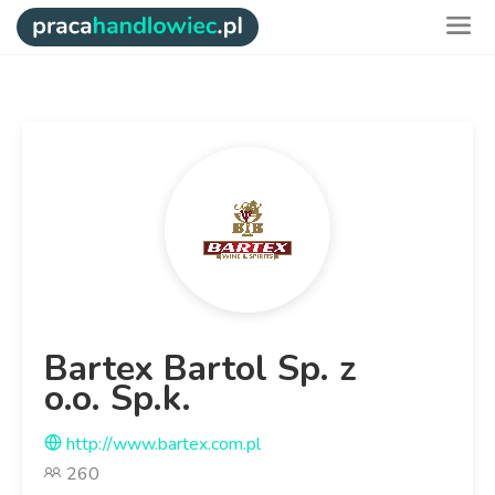
Bartex Bartol Sp. z
o.o. Sp.k.
http://www.bartex.com.pl
260