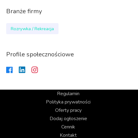
Branże firmy
Rozrywka / Rekreacja
Profile społecznościowe
Regulamin
Polityka prywatności
Oferty pracy
Dodaj ogłoszenie
Cennik
Kontakt