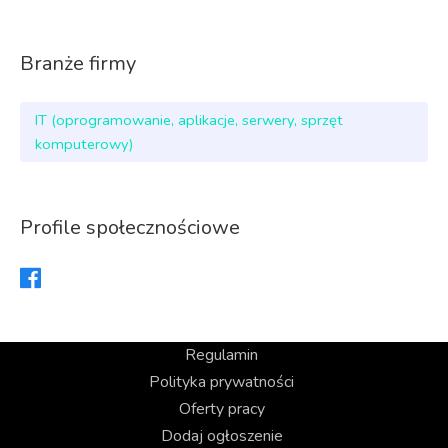
Branże firmy
IT (oprogramowanie, aplikacje, serwery, sprzęt
komputerowy)
Profile społecznościowe
Regulamin
Polityka prywatności
Oferty pracy
Dodaj ogłoszenie