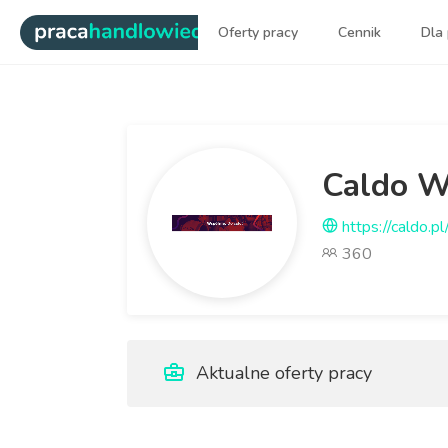
|
Oferty pracy
Cennik
Dla
Najlepsi ludzie sprzedaży dl
Caldo We
https://caldo.pl
360
Aktualne oferty pracy