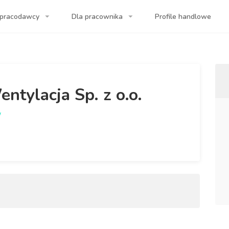
 pracodawcy
Dla pracownika
Profile handlowe
a Twojej firmy!
ntylacja Sp. z o.o.
/