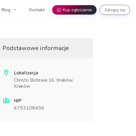
Blog
Kontakt
+
Kup ogłoszenie
Zaloguj się
Podstawowe informacje
Lokalizacja
Christo Botewa 16, Kraków,
Kraków
NIP
6793108496