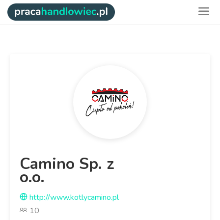
Camino Sp. z
o.o.
http://www.kotlycamino.pl
10