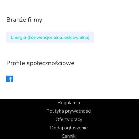
Branże firmy
Energia (konwencjonalna, odnawialna)
Profile społecznościowe
Regulamin
Polityka prywatności
Oferty pracy
Dodaj ogłoszenie
Cennik