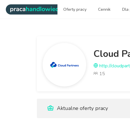
|
Oferty pracy
Cennik
Dla
Najlepsi ludzie sprzedaży dl
Cloud Pa
http://cloudpart
15
Aktualne oferty pracy