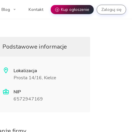
Blog
Kontakt
+
Kup ogłoszenie
Zaloguj się
Podstawowe informacje
Lokalizacja
Prosta 14/16, Kielce
NIP
6572947169
anże firmy