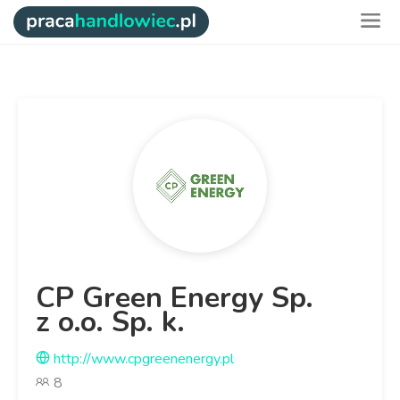
CP Green Energy Sp.
z o.o. Sp. k.
http://www.cpgreenenergy.pl
8