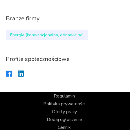
Branże firmy
Energia (konwencjonalna, odnawialna)
Profile społecznościowe
Regulamin
Polityka prywatności
Oferty pracy
Dodaj ogłoszenie
Cennik