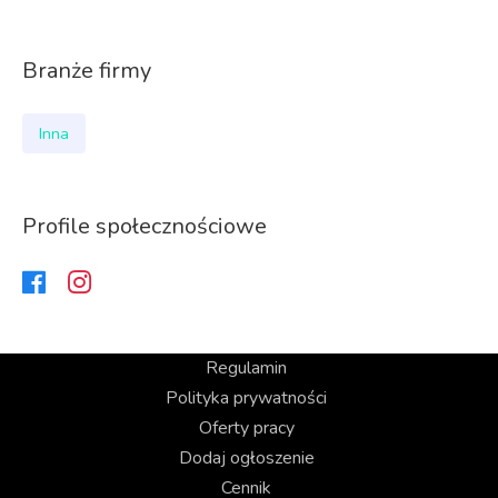
Branże firmy
Inna
Profile społecznościowe
Regulamin
Polityka prywatności
Oferty pracy
Dodaj ogłoszenie
Cennik