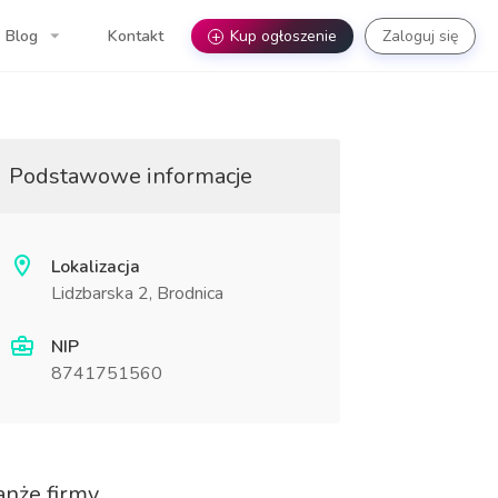
Blog
Kontakt
+
Kup ogłoszenie
Zaloguj się
Podstawowe informacje
Lokalizacja
Lidzbarska 2, Brodnica
NIP
8741751560
anże firmy