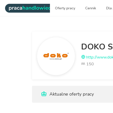
|
Oferty pracy
Cennik
Dla
Najlepsi ludzie sprzedaży dl
DOKO Sp
http://www.dok
150
Aktualne oferty pracy