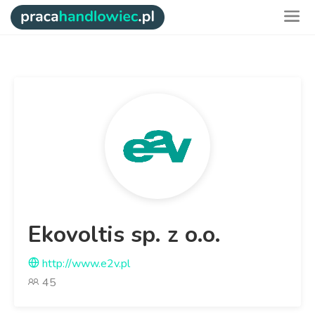
Ekovoltis sp. z o.o.
http://www.e2v.pl
45