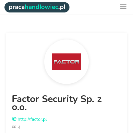
Factor Security Sp. z
o.o.
http://factor.pl
4