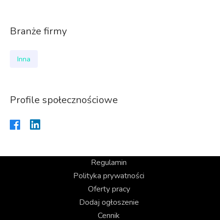
Branże firmy
Inna
Profile społecznościowe
Regulamin
Polityka prywatności
Oferty pracy
Dodaj ogłoszenie
Cennik