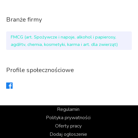
Branże firmy
FMCG (art. Spożywcze i napoje, alkohol i papierosy,
agd/rtv, chemia, kosmetyki, karma i art. dla zwierząt)
Profile społecznościowe
Regulamin
Polityka prywatności
Oferty pracy
Dodaj ogłoszenie