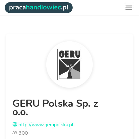
GERU Polska Sp. z
o.o.
http://www.gerupolska.pl
300