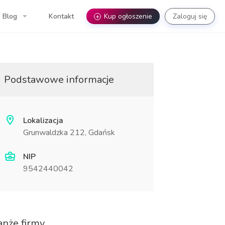
Blog
Kontakt
+
Kup ogłoszenie
Zaloguj się
Podstawowe informacje
Lokalizacja
Grunwaldzka 212, Gdańsk
NIP
9542440042
anże firmy