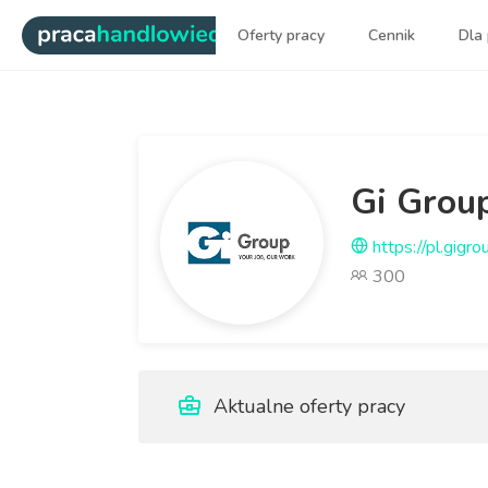
|
Oferty pracy
Cennik
Dla
Najlepsi ludzie sprzedaży dl
Gi Grou
https://pl.gigro
300
Aktualne oferty pracy