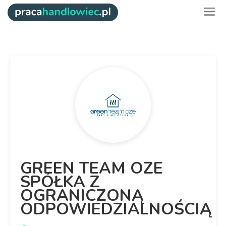
GREEN TEAM OZE
SPÓŁKA Z
OGRANICZONĄ
ODPOWIEDZIALNOŚCIĄ