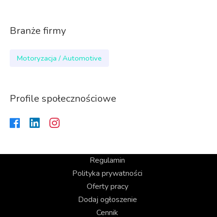
Branże firmy
Motoryzacja / Automotive
Profile społecznościowe
Regulamin
Polityka prywatności
Oferty pracy
Dodaj ogłoszenie
Cennik