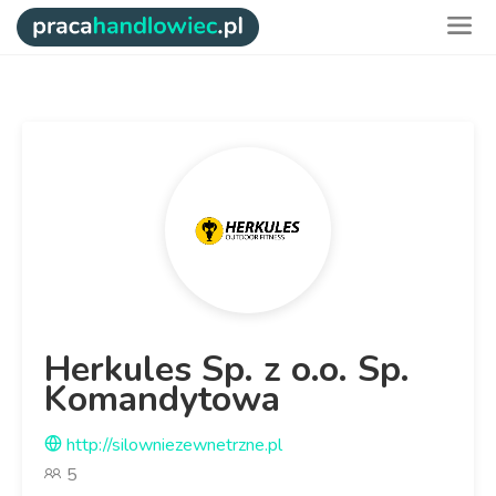
Herkules Sp. z o.o. Sp.
Komandytowa
http://silowniezewnetrzne.pl
5