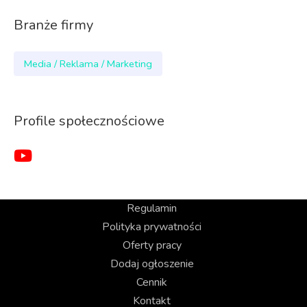
Branże firmy
Media / Reklama / Marketing
Profile społecznościowe
Regulamin
Polityka prywatności
Oferty pracy
Dodaj ogłoszenie
Cennik
Kontakt