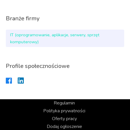
Branże firmy
IT (oprogramowanie, aplikacje, serwery, sprzęt
komputerowy)
Profile społecznościowe
Regulamin
Polityka prywatności
Oferty pracy
Dodaj ogłoszenie