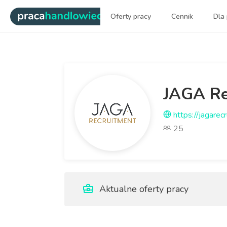
|
Oferty pracy
Cennik
Dla
Najlepsi ludzie sprzedaży dl
JAGA Re
https://jagarecr
25
Aktualne oferty pracy