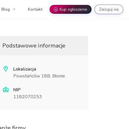
Blog
Kontakt
+
Kup ogłoszenie
Zaloguj się
Podstawowe informacje
Lokalizacja
Powstańców 18B, Błonie
NIP
1182070253
anże firmy