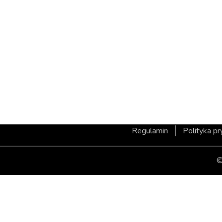
Regulamin
Polityka p
©