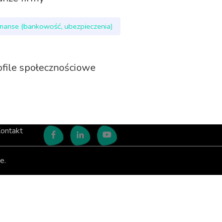
inanse (bankowość, ubezpieczenia)
ofile społecznościowe
ontakt
e.