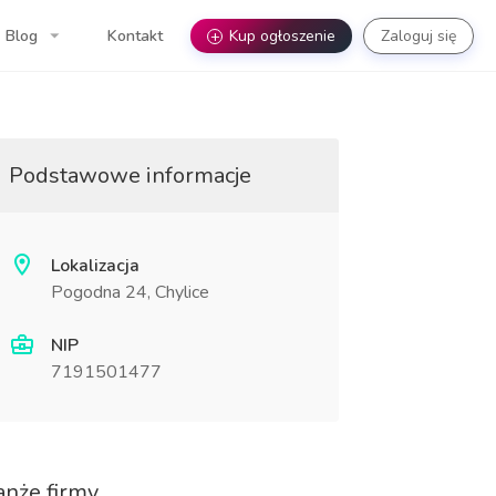
Blog
Kontakt
+
Kup ogłoszenie
Zaloguj się
Podstawowe informacje
Lokalizacja
Pogodna 24, Chylice
NIP
7191501477
anże firmy