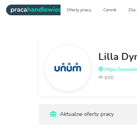
|
Oferty pracy
Cennik
Dla
Najlepsi ludzie sprzedaży dl
Lilla D
https://www.lin
600
Aktualne oferty pracy