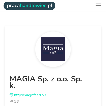
MAGIA Sp. z o.o. Sp.
k.
http://magicfeed.pl/
36