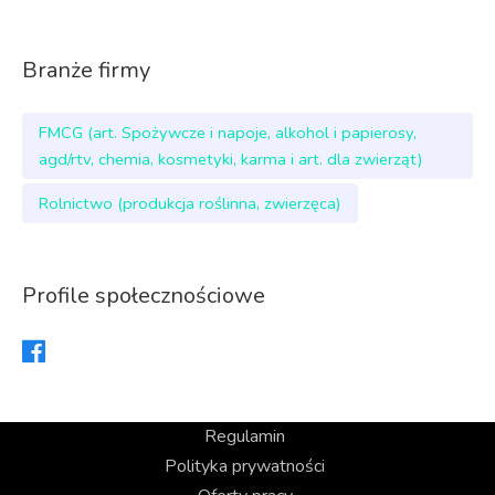
Branże firmy
FMCG (art. Spożywcze i napoje, alkohol i papierosy,
agd/rtv, chemia, kosmetyki, karma i art. dla zwierząt)
Rolnictwo (produkcja roślinna, zwierzęca)
Profile społecznościowe
Regulamin
Polityka prywatności