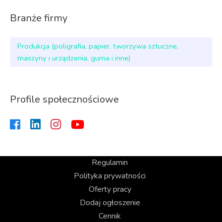
Branże firmy
Produkcja (poligrafia, papier, tworzywa sztuczne,
maszyny i urządzenia, guma i inne)
Profile społecznościowe
Regulamin
Polityka prywatności
Oferty pracy
Dodaj ogłoszenie
Cennik