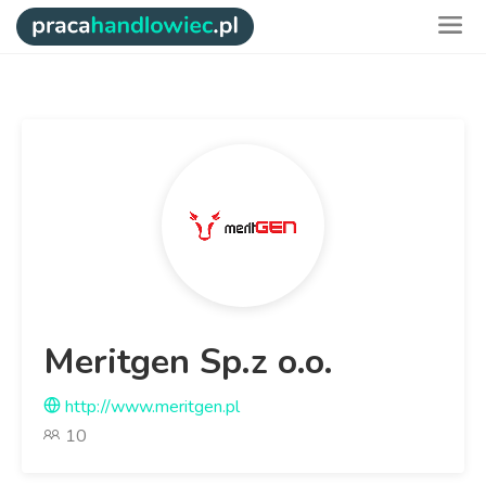
Meritgen Sp.z o.o.
http://www.meritgen.pl
10