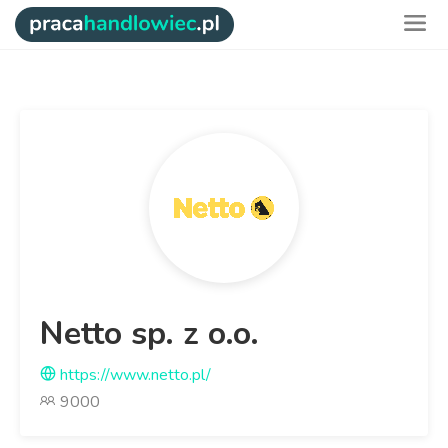
Netto sp. z o.o.
https://www.netto.pl/
9000