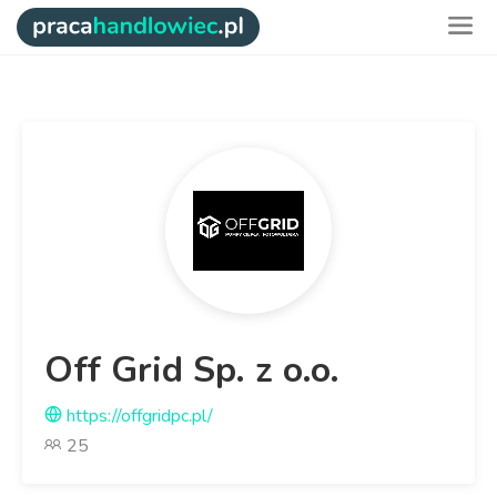
Off Grid Sp. z o.o.
https://offgridpc.pl/
25