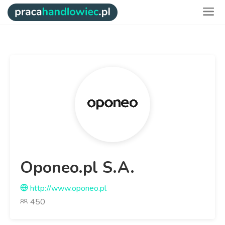
Oponeo.pl S.A.
http://www.oponeo.pl
450