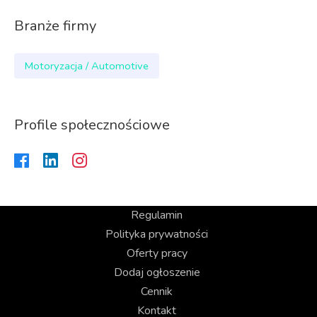
Branże firmy
Motoryzacja / Automotive
Profile społecznościowe
Regulamin
Polityka prywatności
Oferty pracy
Dodaj ogłoszenie
Cennik
Kontakt